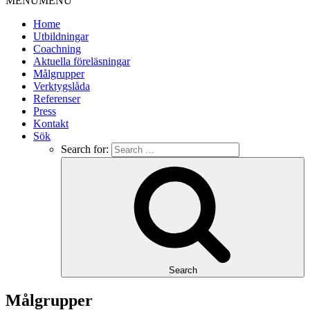
MENU
MENU
Home
Utbildningar
Coachning
Aktuella föreläsningar
Målgrupper
Verktygslåda
Referenser
Press
Kontakt
Sök
Search for:
Search
Målgrupper